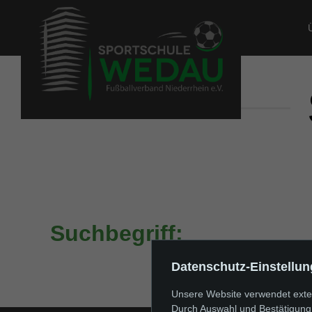
Suchbegriff:
Datenschutz-Einstellu
Unsere Website verwendet extern
Durch Auswahl und Bestätigung 