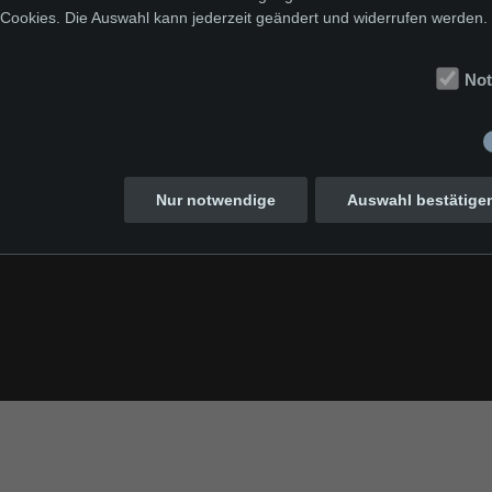
 Cookies. Die Auswahl kann jederzeit geändert und widerrufen werden.
International Guest
No
Allgemeine Informationen
Umgebung
Nur notwendige
Auswahl bestätige