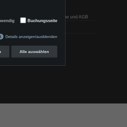
Konditionen / Bankettmappe und AGB
twendig
Buchungsseite
Impressum
Details anzeigen/ausblenden
Datenschutz
n
Alle auswählen