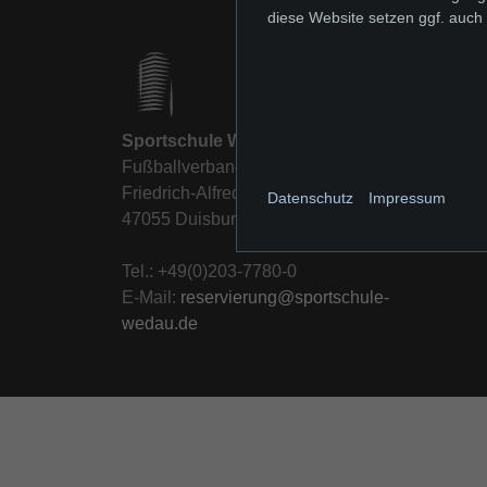
diese Website setzen ggf. auch
Sportschule Wedau
Fußballverband Niederrhein e.V.
Friedrich-Alfred-Allee 15
Datenschutz
Impressum
47055 Duisburg
Tel.: +49(0)203-7780-0
E-Mail:
reservierung@sportschule-
wedau.de